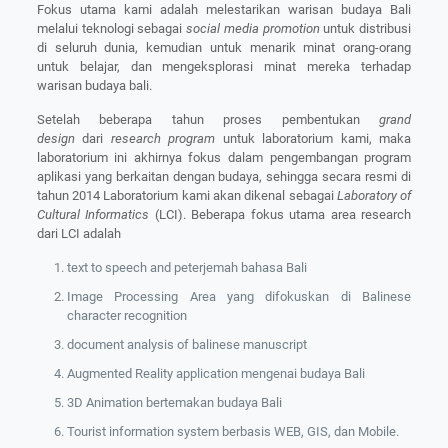
Fokus utama kami adalah melestarikan warisan budaya Bali
melalui teknologi sebagai
social media promotion
untuk distribusi
di seluruh dunia, kemudian untuk menarik minat orang-orang
untuk belajar, dan mengeksplorasi minat mereka terhadap
warisan budaya bali.
Setelah beberapa tahun proses pembentukan
grand
design
dari
research program
untuk laboratorium kami, maka
laboratorium ini akhirnya fokus dalam pengembangan program
aplikasi yang berkaitan dengan budaya, sehingga secara resmi di
tahun 2014 Laboratorium kami akan dikenal sebagai
Laboratory of
Cultural Informatics
(LCI). Beberapa fokus utama area research
dari LCI adalah
text to speech and peterjemah bahasa Bali
Image Processing Area yang difokuskan di Balinese
character recognition
document analysis of balinese manuscript
Augmented Reality application mengenai budaya Bali
3D Animation bertemakan budaya Bali
Tourist information system berbasis WEB, GIS, dan Mobile.