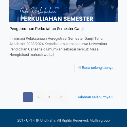
Pengumuman Perkuliahan Semester Ganjil
Informasi Pelaksanaan Heregistrasi Semester Ganjil Tahun
Akademik 2023/2024 Kepada semua mahasiswa Universitas
Pendidikan Ganesha diumumkan sebagai berikut: Masa
Heregistrasi mahasiswa
[…]
Baca selengkapnya
1
2
3
...
21
Halaman selanjutnya
2017 UPT-TIK Undiksha. All Rights Reserved. Muffin group