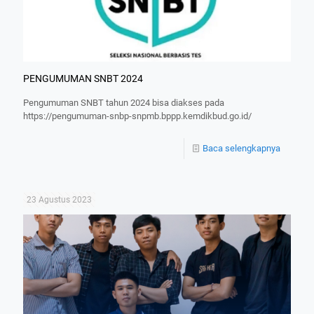
PENGUMUMAN SNBT 2024
Pengumuman SNBT tahun 2024 bisa diakses pada
https://pengumuman-snbp-snpmb.bppp.kemdikbud.go.id/
Baca selengkapnya
23 Agustus 2023