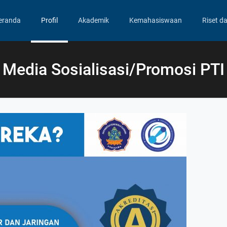
eranda
Profil
Akademik
Kemahasiswaan
Riset d
Media Sosialisasi/Promosi PTI