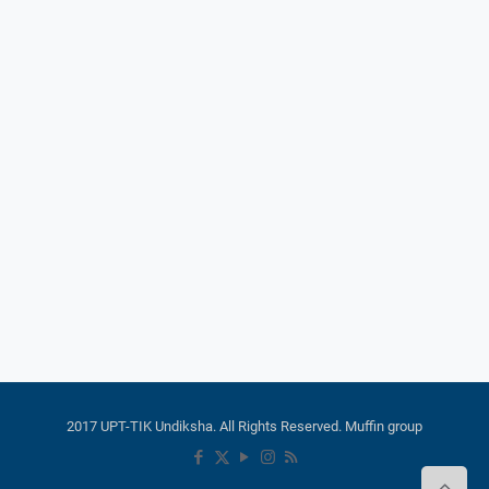
2017 UPT-TIK Undiksha. All Rights Reserved. Muffin group