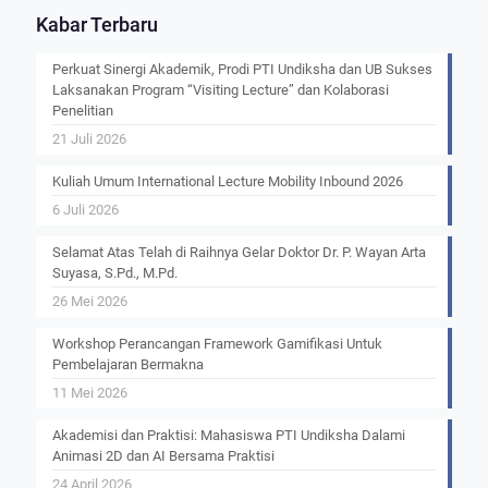
Kabar Terbaru
Perkuat Sinergi Akademik, Prodi PTI Undiksha dan UB Sukses
Laksanakan Program “Visiting Lecture” dan Kolaborasi
Penelitian
21 Juli 2026
Kuliah Umum International Lecture Mobility Inbound 2026
6 Juli 2026
Selamat Atas Telah di Raihnya Gelar Doktor Dr. P. Wayan Arta
Suyasa, S.Pd., M.Pd.
26 Mei 2026
Workshop Perancangan Framework Gamifikasi Untuk
Pembelajaran Bermakna
11 Mei 2026
Akademisi dan Praktisi: Mahasiswa PTI Undiksha Dalami
Animasi 2D dan AI Bersama Praktisi
24 April 2026