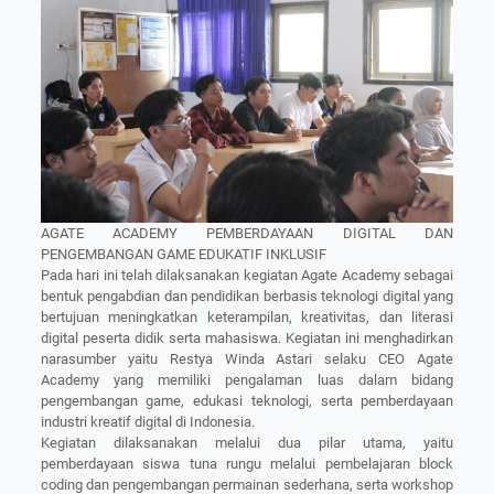
AGATE ACADEMY PEMBERDAYAAN DIGITAL DAN
PENGEMBANGAN GAME EDUKATIF INKLUSIF
Pada hari ini telah dilaksanakan kegiatan Agate Academy sebagai
bentuk pengabdian dan pendidikan berbasis teknologi digital yang
bertujuan meningkatkan keterampilan, kreativitas, dan literasi
digital peserta didik serta mahasiswa. Kegiatan ini menghadirkan
narasumber yaitu Restya Winda Astari selaku CEO Agate
Academy yang memiliki pengalaman luas dalam bidang
pengembangan game, edukasi teknologi, serta pemberdayaan
industri kreatif digital di Indonesia.
Kegiatan dilaksanakan melalui dua pilar utama, yaitu
pemberdayaan siswa tuna rungu melalui pembelajaran block
coding dan pengembangan permainan sederhana, serta workshop