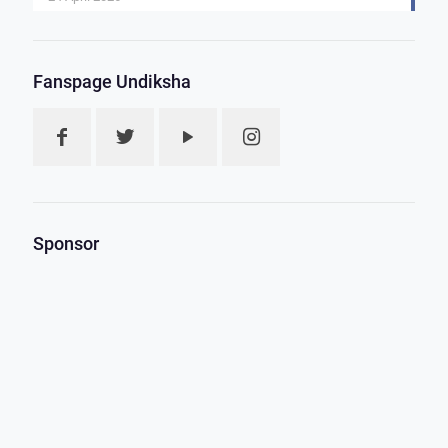
Fanspage Undiksha
Sponsor