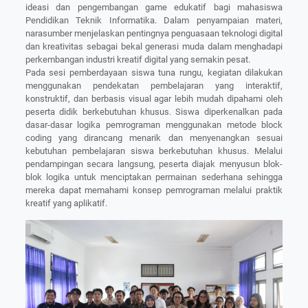
ideasi dan pengembangan game edukatif bagi mahasiswa
Pendidikan Teknik Informatika. Dalam penyampaian materi,
narasumber menjelaskan pentingnya penguasaan teknologi digital
dan kreativitas sebagai bekal generasi muda dalam menghadapi
perkembangan industri kreatif digital yang semakin pesat.
Pada sesi pemberdayaan siswa tuna rungu, kegiatan dilakukan
menggunakan pendekatan pembelajaran yang interaktif,
konstruktif, dan berbasis visual agar lebih mudah dipahami oleh
peserta didik berkebutuhan khusus. Siswa diperkenalkan pada
dasar-dasar logika pemrograman menggunakan metode block
coding yang dirancang menarik dan menyenangkan sesuai
kebutuhan pembelajaran siswa berkebutuhan khusus. Melalui
pendampingan secara langsung, peserta diajak menyusun blok-
blok logika untuk menciptakan permainan sederhana sehingga
mereka dapat memahami konsep pemrograman melalui praktik
kreatif yang aplikatif.